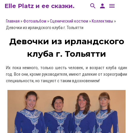
Elle Platz и ее сказки.
search
person
menu
»
»
»
»
Главная
Фотоальбом
Сценический костюм
Коллективы
Девочки из ирландского клуба г. Тольятти
Девочки из ирландского
клуба г. Тольятти
Их пока немного, только шесть человек, и возраст клуба один
год. Все они, кроме руководителя, имеют далекие от хореографии
специальности, но танцуют с таким вдохновением!