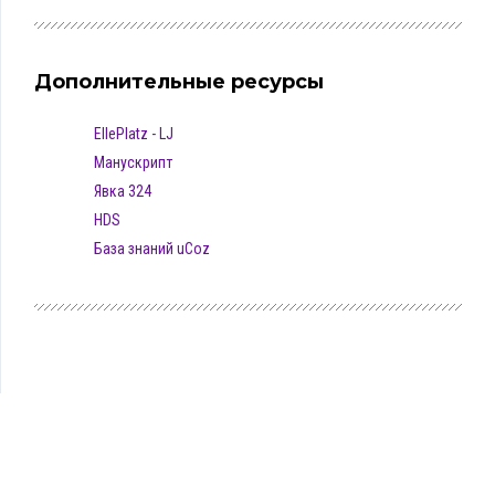
Дополнительные ресурсы
EllePlatz - LJ
Манускрипт
Явка 324
HDS
База знаний uCoz