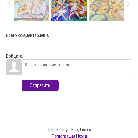
Всего комментариев
:
0
Войдите:
Отправить
Приветствую Вас
,
Гость
!
Регистрация
|
Вход